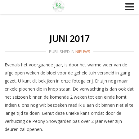
Skip
to
content
JUNI 2017
PUBLISHED IN
NIEUWS
Evenals het voorgaande jaar, is door het warme weer van de
afgelopen weken de bloei voor de gehele tuin versneld in gang
gezet. U kunt dit bekijken in onze fotogalerij. Er zijn nog maar
enkele pioenen die in knop staan. De verwachting is dan ook dat
het seizoen binnen de komende 2 weken tot een einde komt.
Indien u ons nog wilt bezoeken raad ik u aan dit binnen niet al te
lange tijd te doen. Benut deze unieke kans omdat door de
verhuizing de Peony Showgarden pas over 2 jaar weer zijn
deuren zal openen.