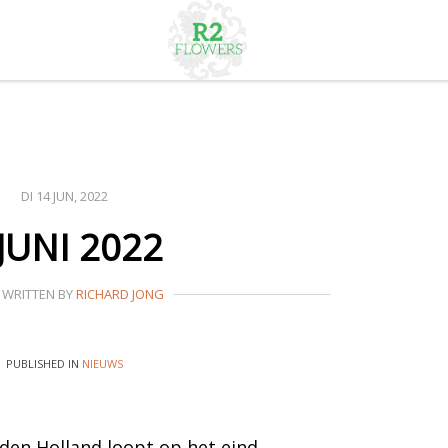
DI 14 JUN, 2022
 JUNI 2022
WRITTEN BY
RICHARD JONG
PUBLISHED IN
NIEUWS
en Holland loopt op het eind.