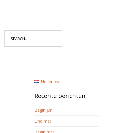
Search
for:
Nederlands
Recente berichten
Begin juni
Eind mei
Begin mei