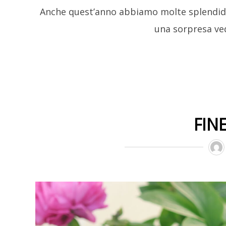
Anche quest’anno abbiamo molte splendide
una sorpresa ve
FIN