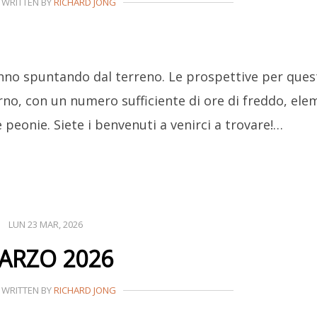
WRITTEN BY
RICHARD JONG
nno spuntando dal terreno. Le prospettive per ques
o, con un numero sufficiente di ore di freddo, ele
 peonie. Siete i benvenuti a venirci a trovare!…
LUN 23 MAR, 2026
ARZO 2026
WRITTEN BY
RICHARD JONG