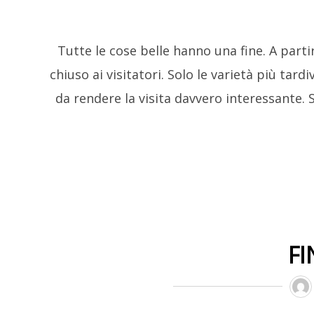
Tutte le cose belle hanno una fine. A part
chiuso ai visitatori. Solo le varietà più tar
da rendere la visita davvero interessante. 
FI