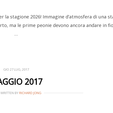
er la stagione 2026! Immagine d’atmosfera di una s
rto, ma le prime peonie devono ancora andare in fio
…
GIO 27 LUG, 2017
GGIO 2017
WRITTEN BY
RICHARD JONG