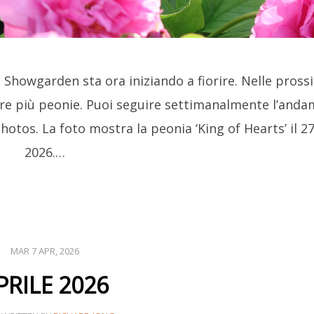
 Lo Showgarden sta ora iniziando a fiorire. Nelle pros
e più peonie. Puoi seguire settimanalmente l’and
Photos. La foto mostra la peonia ‘King of Hearts’ il 27
2026.…
MAR 7 APR, 2026
PRILE 2026