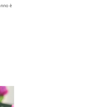
anno è