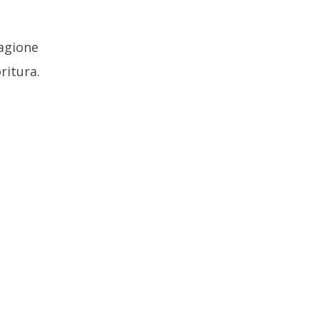
tagione
ritura.