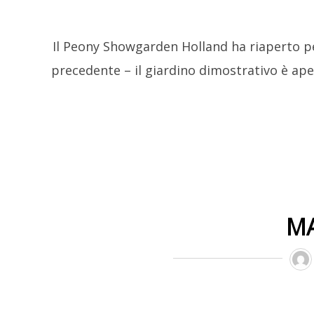
Il Peony Showgarden Holland ha riaperto p
precedente – il giardino dimostrativo è ape
MA