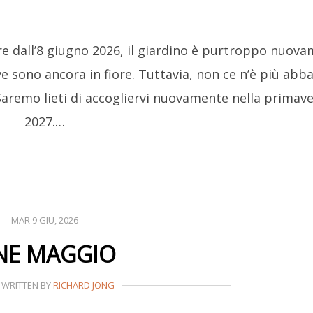
ire dall’8 giugno 2026, il giardino è purtroppo nuov
dive sono ancora in fiore. Tuttavia, non ce n’è più abb
Saremo lieti di accogliervi nuovamente nella primave
2027.…
MAR 9 GIU, 2026
NE MAGGIO
WRITTEN BY
RICHARD JONG