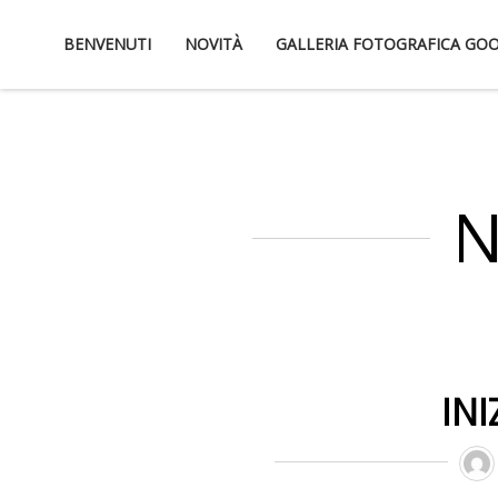
Skip
BENVENUTI
NOVITÀ
GALLERIA FOTOGRAFICA GO
to
content
N
IN