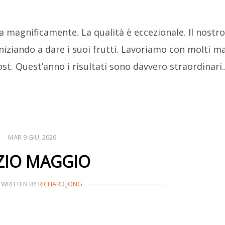
a magnificamente. La qualità è eccezionale. Il nostr
niziando a dare i suoi frutti. Lavoriamo con molti ma
t. Quest’anno i risultati sono davvero straordinari
MAR 9 GIU, 2026
IZIO MAGGIO
WRITTEN BY
RICHARD JONG